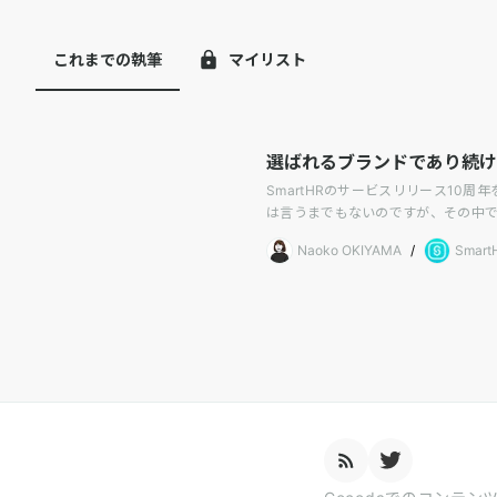
これまでの執筆
マイリスト
選ばれるブランドであり続けるため
SmartHRのサービスリリース10周
は言うまでもないのですが、その中
Naoko OKIYAMA
/
Sma