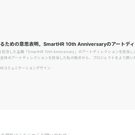
の意思表明。SmartHR 10th Anniversaryのアート
年を記念した企画「SmartHR 10th Anniversary」のアートディレクシ
で全体のアートディレクションを担当した私の視点から、プロジェクトをより良い
rtHRコミュニケーションデザイン