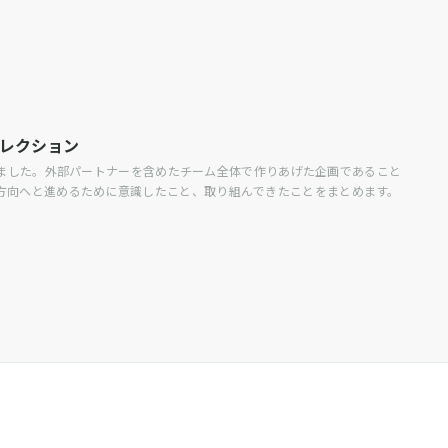
ディレクション
ョンを担当しました。外部パートナーを含めたチーム全体で作りあげた企画であること
方向へと進めるために意識したこと、取り組んできたことをまとめます。