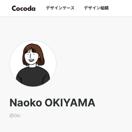
0ki｜Cocoda
デザインケース
デザイン組織
Naoko OKIYAMA
@
0ki