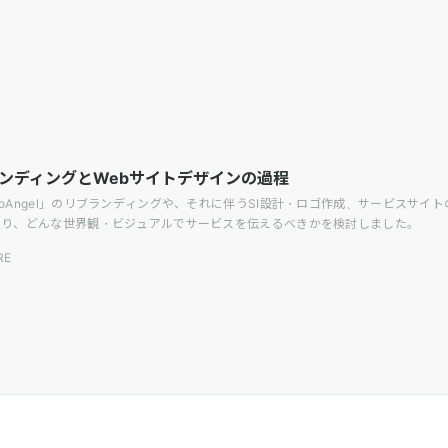
のリブランディングとWebサイトデザインの過程
oAngel」のリブランディングや、それに伴うSI設計・ロゴ作成、サービスサ
入り、どんな世界観・ビジュアルでサービスを伝えるべきかを検討しました。
RE