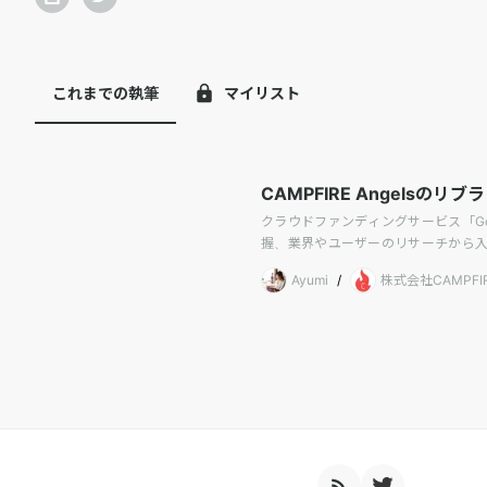
これまでの執筆
マイリスト
CAMPFIRE Angels
クラウドファンディングサービス「G
握、業界やユーザーのリサーチから
Ayumi
/
株式会社CAMPFI