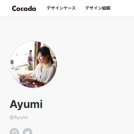
Ayumi｜Cocoda
デザインケース
デザイン組織
Ayumi
@
Ayumi