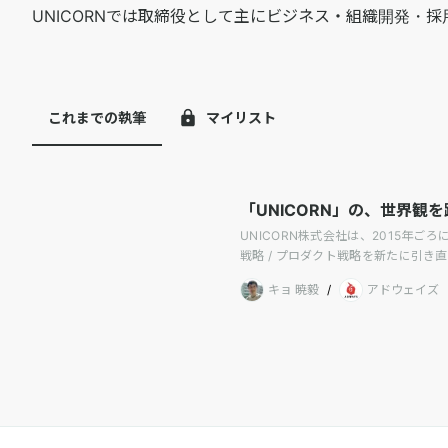
UNICORNでは取締役として主にビジネス・組織開発・採
これまでの執筆
マイリスト
「UNICORN」の、世界観
UNICORN株式会社は、2015年
戦略 / プロダクト戦略を新たに引
キョ 暁毅
/
アドウェイズ