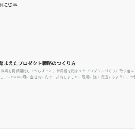
用に従事。
を踏まえたプロダクト戦略のつくり方
ごろに事業を提供開始してからずっと、世界観を踏まえたプロダクトづくりに取り組ん
き直し、2024年5月に全社員に向けて共有しました。現場に強く浸透するように