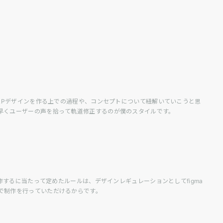
LPデザインを作る上での過程や、コンセプトについて紐解いていこうと思
早くユーザーの声を拾って軌道修正するのが僕のスタイルです。
作するに当たって定めたルールは、デザインレギュレーションとしてfigma
で制作を行っていただけるからです。