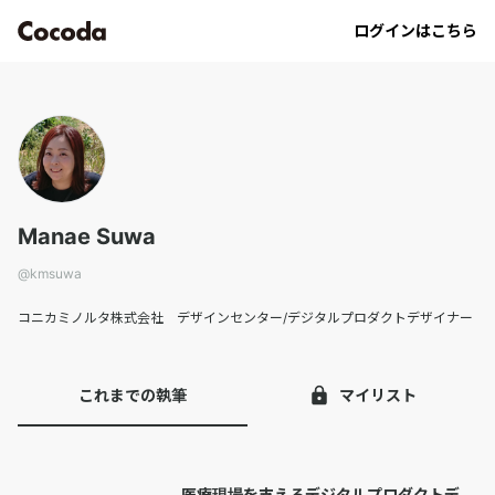
kmsuwa｜Cocoda
ログインはこちら
Manae Suwa
@
kmsuwa
コニカミノルタ株式会社 デザインセンター/デジタルプロダクトデザイナー
これまでの執筆
マイリスト
医療現場を支えるデジタルプロダクトデ