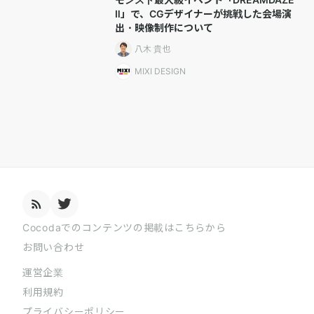
Ⅱ」で、CGデザイナーが挑戦した会場演
出・映像制作について
八木 貴也
MIXI DESIGN
Cocodaでのコンテンツの掲載はこちらから
お問い合わせ
運営企業
利用規約
プライバシーポリシー