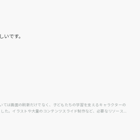
しいです。
おいては画面の刷新だけでなく、子どもたちの学習を支えるキャラクターの
ました。イラストや大量のコンテンツスライド制作など、必要なリソースを
たいと思います。