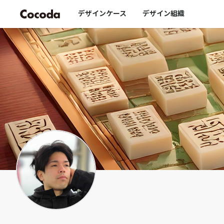
namiku｜Cocoda
デザインケース
デザイン組織