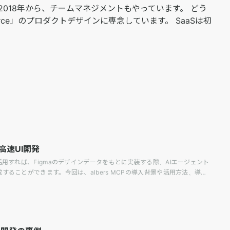
018年から、チームマネジメントもやっています。 どう
ce」のプロダクトデザインに専念しています。 SaaSは初
高速UI開発
を活用すれば、Figmaのデザインデータをもとに実装する際、AIエージェント
成することができます。今回は、albers MCPの導入背景や活用方法、導入