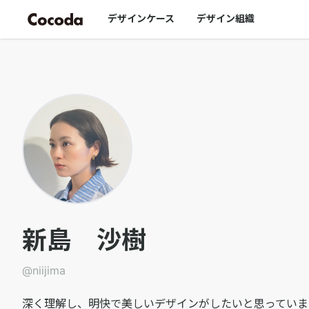
niijima｜Cocoda
デザインケース
デザイン組織
新島 沙樹
@
niijima
深く理解し、明快で美しいデザインがしたいと思っていま