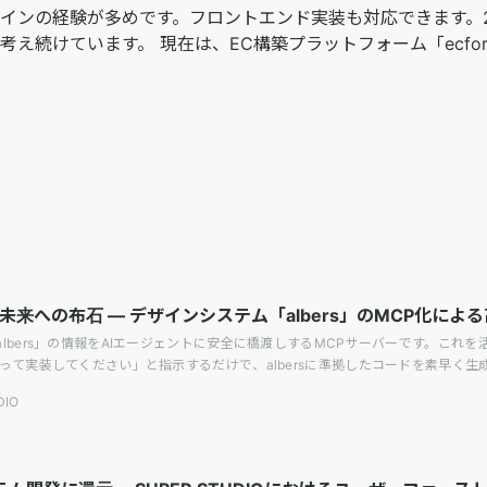
インの経験が多めです。フロントエンド実装も対応できます。2
続けています。 現在は、EC構築プラットフォーム「ecfor
来への布石 ― デザインシステム「albers」のMCP化による
ム「albers」の情報をAIエージェントに安全に橋渡しするMCPサーバーです。これ
sを使って実装してください」と指示するだけで、albersに準拠したコードを素早く生
現したいと考えている「誰もがアイデアを形にできる未来」についてまとめます。
DIO