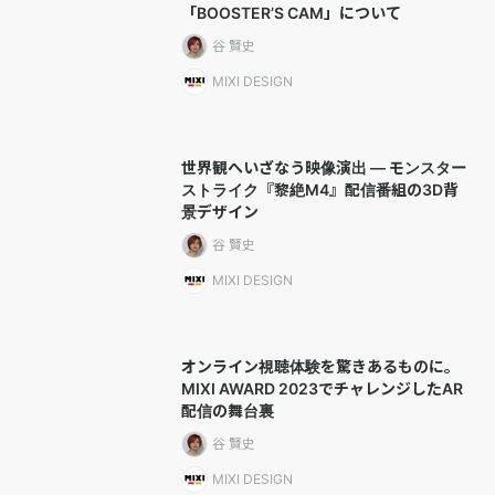
「BOOSTER’S CAM」について
谷 賢史
MIXI DESIGN
世界観へいざなう映像演出 — モンスター
ストライク『黎絶M4』配信番組の3D背
景デザイン
谷 賢史
MIXI DESIGN
オンライン視聴体験を驚きあるものに。
MIXI AWARD 2023でチャレンジしたAR
配信の舞台裏
谷 賢史
MIXI DESIGN