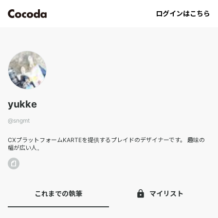
sngmt｜Cocoda
ログインはこちら
yukke
@
sngmt
CXプラットフォームKARTEを提供するプレイドのデザイナーです。 趣味の
幅が広い人。
これまでの執筆
マイリスト