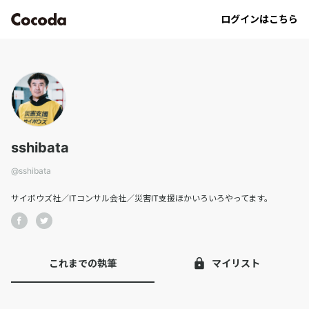
sshibata｜Cocoda
ログインはこちら
sshibata
@
sshibata
サイボウズ社／ITコンサル会社／災害IT支援ほかいろいろやってます。
これまでの執筆
マイリスト