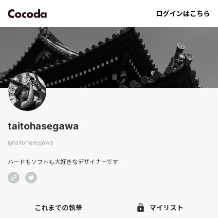
taitohasegawa｜Cocoda
ログインはこちら
taitohasegawa
@
taitohasegawa
ハードもソフトも大好きなデザイナーです
これまでの執筆
マイリスト