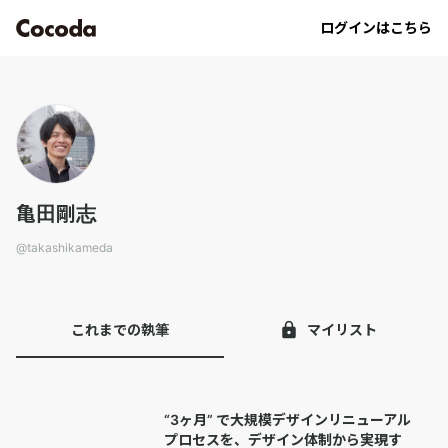
takashikameda｜Cocoda
ログインはこちら
亀田剛志
@
takashikameda
これまでの執筆
マイリスト
“3ヶ月” で大規模デザインリニューアル
プロセスを、デザイン体制から実現す