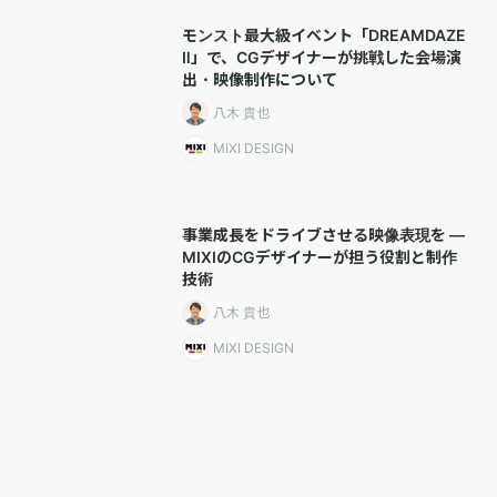
モンスト最大級イベント「DREAMDAZE
Ⅱ」で、CGデザイナーが挑戦した会場演
出・映像制作について
八木 貴也
MIXI DESIGN
事業成長をドライブさせる映像表現を —
MIXIのCGデザイナーが担う役割と制作
技術
八木 貴也
MIXI DESIGN