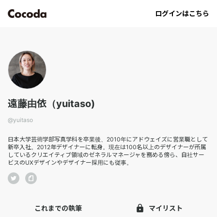
yuitaso｜Cocoda
ログインはこちら
遠藤由依（yuitaso)
@
yuitaso
日本大学芸術学部写真学科を卒業後、2010年にアドウェイズに営業職として
新卒入社。2012年デザイナーに転身。現在は100名以上のデザイナーが所属
しているクリエイティブ領域のゼネラルマネージャを務める傍ら、自社サー
ビスのUXデザインやデザイナー採用にも従事。
これまでの執筆
マイリスト