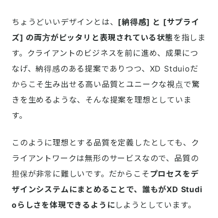
ちょうどいいデザインとは、
[納得感] と [サプライ
ズ] の両方がピッタリと表現されている状態
を指しま
す。クライアントのビジネスを前に進め、成果につ
なげ、納得感のある提案でありつつ、XD Stduioだ
からこそ生み出せる高い品質とユニークな視点で驚
きを生めるような、そんな提案を理想としていま
す。
このように理想とする品質を定義したとしても、ク
ライアントワークは無形のサービスなので、品質の
担保が非常に難しいです。だからこそ
プロセスをデ
ザインシステムにまとめることで、誰もがXD Studi
oらしさを体現できるように
しようとしています。