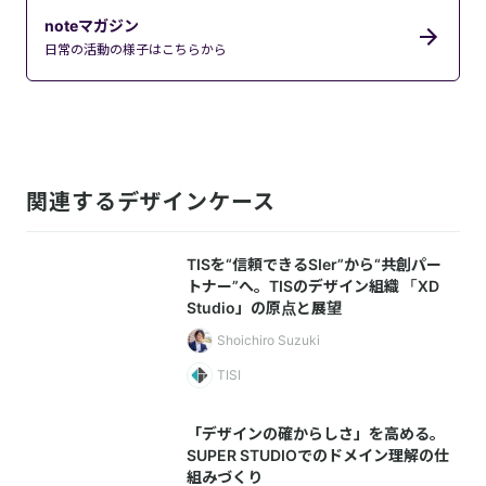
noteマガジン
日常の活動の様子はこちらから
関連するデザインケース
TISを“信頼できるSIer”から“共創パー
トナー”へ。TISのデザイン組織 「XD
Studio」の原点と展望
Shoichiro Suzuki
TISI
「デザインの確からしさ」を高める。
SUPER STUDIOでのドメイン理解の仕
組みづくり