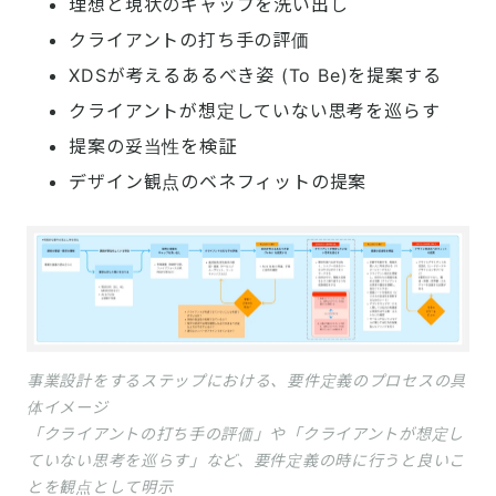
理想と現状のギャップを洗い出し
クライアントの打ち手の評価
XDSが考えるあるべき姿 (To Be)を提案する
クライアントが想定していない思考を巡らす
提案の妥当性を検証
デザイン観点のベネフィットの提案
事業設計をするステップにおける、要件定義のプロセスの具
体イメージ
「クライアントの打ち手の評価」や「クライアントが想定し
ていない思考を巡らす」など、要件定義の時に行うと良いこ
とを観点として明示