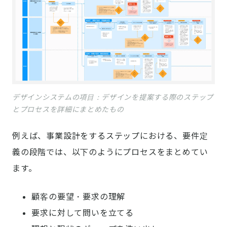
デザインシステムの項目：デザインを提案する際のステップ
とプロセスを詳細にまとめたもの
例えば、事業設計をするステップにおける、要件定
義の段階では、以下のようにプロセスをまとめてい
ます。
顧客の要望・要求の理解
要求に対して問いを立てる