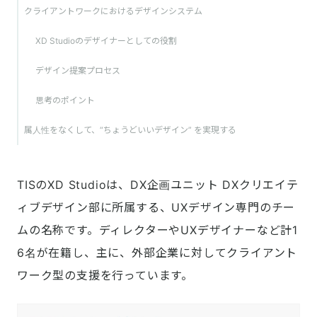
クライアントワークにおけるデザインシステム
XD Studioのデザイナーとしての役割
デザイン提案プロセス
思考のポイント
属人性をなくして、“ちょうどいいデザイン” を実現する
TISのXD Studioは、DX企画ユニット DXクリエイテ
ィブデザイン部に所属する、UXデザイン専門のチー
ムの名称です。ディレクターやUXデザイナーなど計1
6名が在籍し、主に、外部企業に対してクライアント
ワーク型の支援を行っています。