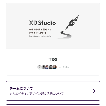
TISI
+ 他
5
名
チームについて
クリエイティブデザイン部の活動について