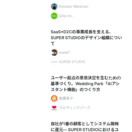
Keisuke Watanuki
Qiita Inc.
SaaS×D2Cの事業成長を支える、
SUPER STUDIOのデザイン組織につい
て
watarf
SUPER STUDIO
ユーザー起点の意思決定を生むための
基準づくり。Wedding Park「AIアシ
スタント機能」のつくり方
高橋恵子
ウエディングパーク
自社が1番の顧客としてシステム開発
に還元— SUPER STUDIOにおけるユ