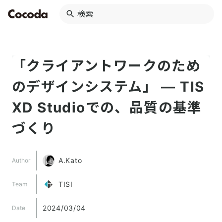
「クライアントワークのため
のデザインシステム」 — TIS
XD Studioでの、品質の基準
づくり
A.Kato
Author
TISI
Team
2024/03/04
Date