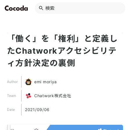
「働く」を「権利」と定義し
たChatworkアクセシビリテ
ィ方針決定の裏側
emi moriya
Author
Chatwork株式会社
Team
2021/09/06
Date