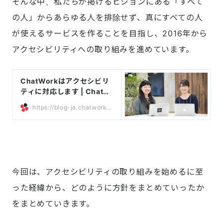
そんな中、私たちが掲げるビジョンにある「すべて
の人」からあらゆる人を排除せず、真にすべての人
が使えるサービスを作ることを目指し、2016年から
ChatWorkはアクセシビリ
ティに対応します | Chatw
orkブログ
https://blog-ja.chatwork.c
om/2017/04/chatwork_20.
html
今回は、アクセシビリティの取り組みを始めるに至
った経緯から、どのように方針をまとめていったか
をまとめていきます。