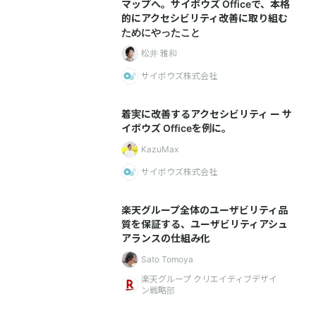
マップへ。サイボウズ Officeで、本格
的にアクセシビリティ改善に取り組む
ためにやったこと
松井 雅和
サイボウズ株式会社
着実に改善するアクセシビリティ ー サ
イボウズ Officeを例に。
KazuMax
サイボウズ株式会社
楽天グループ全体のユーザビリティ品
質を保証する、ユーザビリティアシュ
アランスの仕組み化
Sato Tomoya
楽天グループ クリエイティブデザイ
ン戦略部