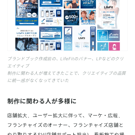
ブランドブック作成前の、LifeFitのバナー、LPなどのクリ
エイティブ
制作に関わる人が増えてきたことで、クリエイティブの品質
に統一感がなくなってきていた
制作に関わる人が多様に
店舗拡大、ユーザー拡大に伴って、マーケ・広報、
フランチャイズのオーナー、フランチャイズ店舗と
やり取りするSV(店舗サポート担当)、看板施工や撮