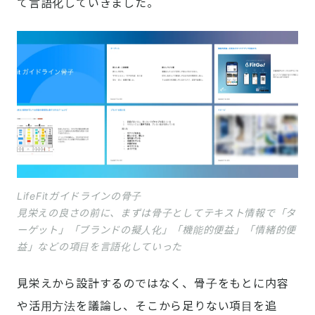
て言語化していきました。
LifeFitガイドラインの骨子
見栄えの良さの前に、まずは骨子としてテキスト情報で「タ
ーゲット」「ブランドの擬人化」「機能的便益」「情緒的便
益」などの項目を言語化していった
見栄えから設計するのではなく、骨子をもとに内容
や活用方法を議論し、そこから足りない項目を追