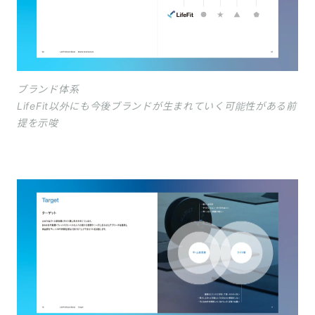
ブランド体系
LifeFit以外にも今後ブランドが生まれていく可能性がある前
提を示唆