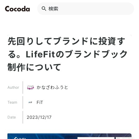
先回りしてブランドに投資す
る。LifeFitのブランドブック
制作について
かなざわふうと
Author
FiT
Team
2023/12/17
Date