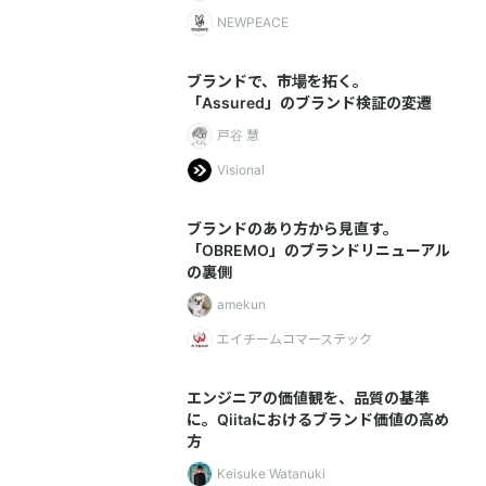
NEWPEACE
ブランドで、市場を拓く。
「Assured」のブランド検証の変遷
戸谷 慧
Visional
ブランドのあり方から見直す。
「OBREMO」のブランドリニューアル
の裏側
amekun
エイチームコマーステック
エンジニアの価値観を、品質の基準
に。Qiitaにおけるブランド価値の高め
方
Keisuke Watanuki