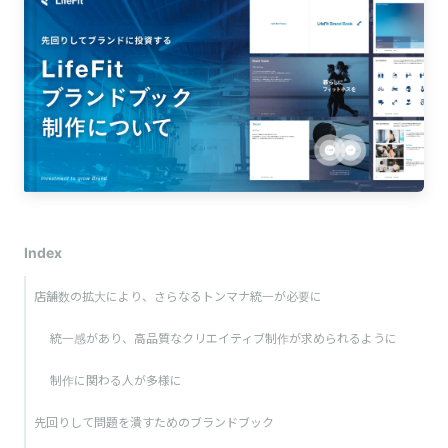
Index
店舗数の拡大により、さらなるトンマナ統一が必要に
統一感があり、高品質なクリエイティブ制作が求められるように
制作に関わる人が多様に
先回りして問題を潰すためのブランドブック