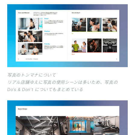
写真のトンマナについて
リアル店舗ゆえに写真の使用シーンは多いため、写真の
Do’s & Don’t についてもまとめている