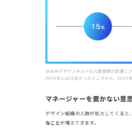
ゆめみデザインギルドの人数規模の変遷に
2019年には15名だったところから、202
マネージャーを置かない意
デザイン組織の人数が拡大してくると
なこと
が増えてきます。