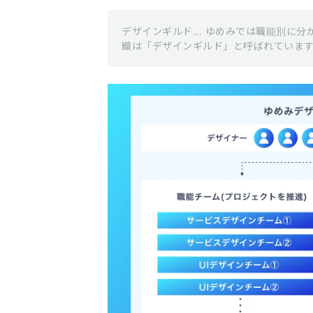
デザインギルド... ゆめみでは職能別に
織は「デザインギルド」と呼ばれていま