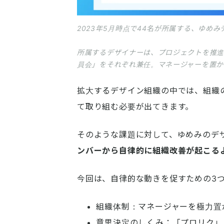
2023年5月時点で44名が所属する、ゆめ
所属するデザイナーは、プロジェクトを推進
員会」をそれぞれ兼任。マネージャーを置か
拡大するデザイン組織の中では、組織の課
て取り組む必要が出てきます。
そのような課題に対して、ゆめみのデ
ンバーから自律的に組織改善が起こる
今回は、自律的な動きを促すための3
組織体制：マネージャーを極力置
意思決定の