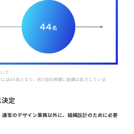
ついて
3年には44名となり、約3倍の規模に組織は拡大している
思決定
、
通常のデザイン業務以外に、組織設計のために必要