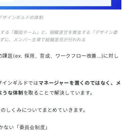
みデザインギルドの体制
する「職能チーム」と、組織運営を推進する「デザイン委
ずに、メンバー主導で組織運用が行われる
題(ex. 採用、育成、ワークフロー改善...)に対し
ザインギルドでは
マネージャーを置くのではなく、メ
ような体制
を取ることで解決しています。
つのしくみについてまとめていきます。
かない「委員会制度」
しくみ：「プロリク」	