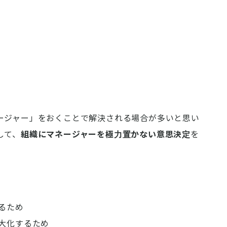
ージャー」をおくことで解決される場合が多いと思い
して、
組織にマネージャーを極力置かない意思決定
を
るため
大化するため