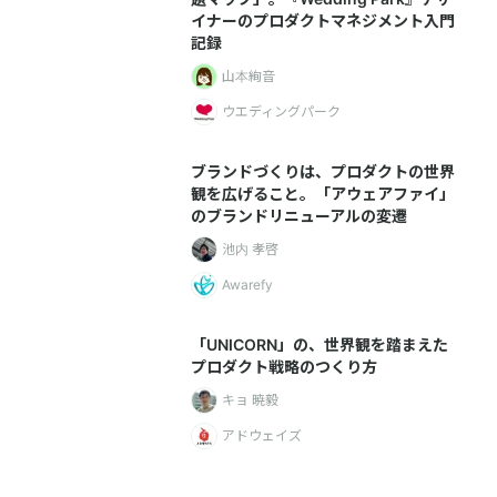
イナーのプロダクトマネジメント入門
記録
山本絢音
ウエディングパーク
ブランドづくりは、プロダクトの世界
観を広げること。「アウェアファイ」
のブランドリニューアルの変遷
池内 孝啓
Awarefy
「UNICORN」の、世界観を踏まえた
プロダクト戦略のつくり方
キョ 暁毅
アドウェイズ