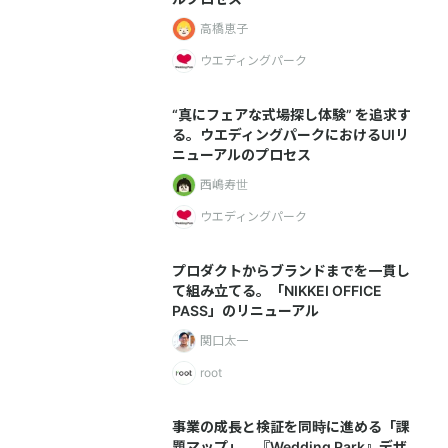
高橋恵子
ウエディングパーク
“真にフェアな式場探し体験” を追求す
る。ウエディングパークにおけるUIリ
ニューアルのプロセス
西嶋寿世
ウエディングパーク
プロダクトからブランドまでを一貫し
て組み立てる。「NIKKEI OFFICE
PASS」のリニューアル
関口太一
root
事業の成長と検証を同時に進める「課
題マップ」。『Wedding Park』デザ