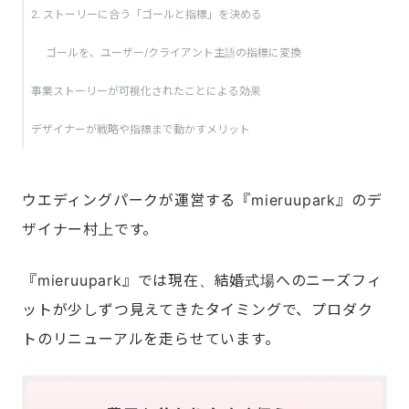
2. ストーリーに合う「ゴールと指標」を決める
ゴールを、ユーザー/クライアント主語の指標に変換
事業ストーリーが可視化されたことによる効果
デザイナーが戦略や指標まで動かすメリット
ウエディングパークが運営する『mieruupark』のデ
ザイナー村上です。
『mieruupark』では現在、結婚式場へのニーズフィ
ットが少しずつ見えてきたタイミングで、プロダク
トのリニューアルを走らせています。