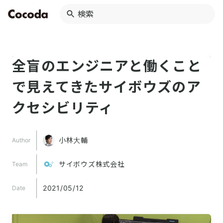
全盲のエンジニアと働くこと
で見えてきたサイボウズのア
クセシビリティ
小林大輔
Author
サイボウズ株式会社
Team
2021/05/12
Date