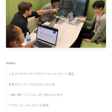
Index
これまでのサイボウズのアクセシビリティと課題
全盲のエンジニアSUGIさんの入社
一緒に働くことではじめて得られた学び
アクセシビリティの2つの意味