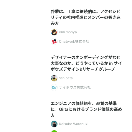
啓蒙は、丁寧に継続的に。アクセシビ
リティの社内推進とメンバーの巻き込
み方
emi moriya
Chatwork株式会社
デザイナーのオンボーディングがなぜ
大事なのか、どうやっているか in サイ
ボウズデザイン&リサーチグループ
sshibata
サイボウズ株式会社
エンジニアの価値観を、品質の基準
に。Qiitaにおけるブランド価値の高め
方
Keisuke Watanuki