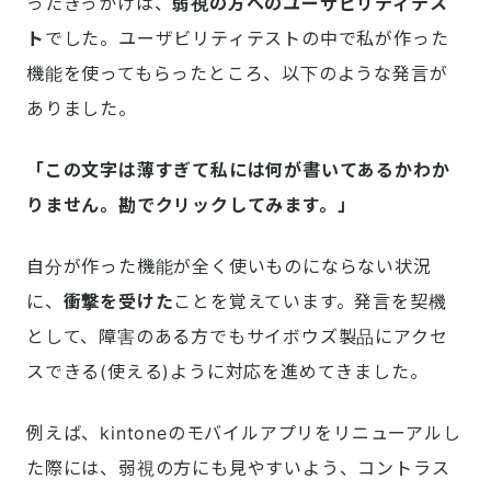
ったきっかけは、
弱視の方へのユーザビリティテス
ト
でした。ユーザビリティテストの中で私が作った
機能を使ってもらったところ、以下のような発言が
ありました。
「この文字は薄すぎて私には何が書いてあるかわか
りません。勘でクリックしてみます。」
自分が作った機能が全く使いものにならない状況
に、
衝撃を受けた
ことを覚えています。発言を契機
として、障害のある方でもサイボウズ製品にアクセ
スできる(使える)ように対応を進めてきました。
例えば、kintoneのモバイルアプリをリニューアルし
た際には、弱視の方にも見やすいよう、コントラス