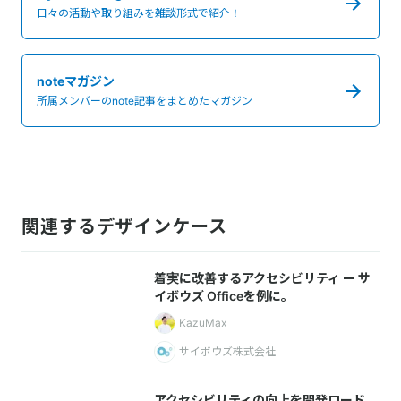
日々の活動や取り組みを雑談形式で紹介！
noteマガジン
所属メンバーのnote記事をまとめたマガジン
関連するデザインケース
着実に改善するアクセシビリティ ー サ
イボウズ Officeを例に。
KazuMax
サイボウズ株式会社
アクセシビリティの向上を開発ロード