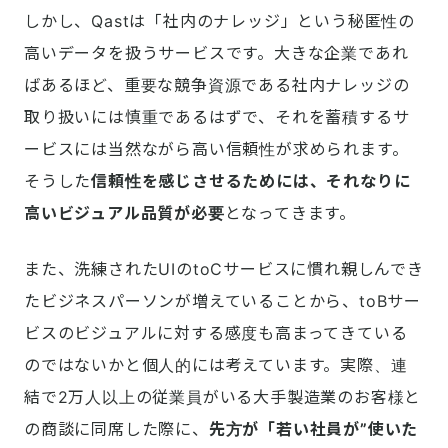
しかし、Qastは「社内のナレッジ」という秘匿性の
高いデータを扱うサービスです。大きな企業であれ
ばあるほど、重要な競争資源である社内ナレッジの
取り扱いには慎重であるはずで、それを蓄積するサ
ービスには当然ながら高い信頼性が求められます。
そうした
信頼性を感じさせるためには、それなりに
高いビジュアル品質が必要
となってきます。
また、洗練されたUIのtoCサービスに慣れ親しんでき
たビジネスパーソンが増えていることから、toBサー
ビスのビジュアルに対する感度も高まってきている
のではないかと個人的には考えています。実際、連
結で2万人以上の従業員がいる大手製造業のお客様と
の商談に同席した際に、
先方が「若い社員が”使いた