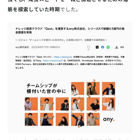
筋を模索していた時期
でした。