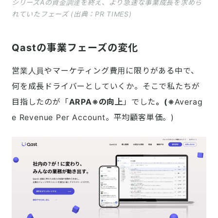
シリーズAの資金調達を終え、より急速な事業成長を求めら
れていたフェーズ (出典：PR TIMES)
Qastの事業フェーズの変化
営業人員やマーケティング費用に限りがある中で、
何を成長ドライバーとしていくか。そこで私たちが
目指したのが「
ARPA※の向上
」でした
。(※
Averag
e Revenue Per Account。平均顧客単価。)