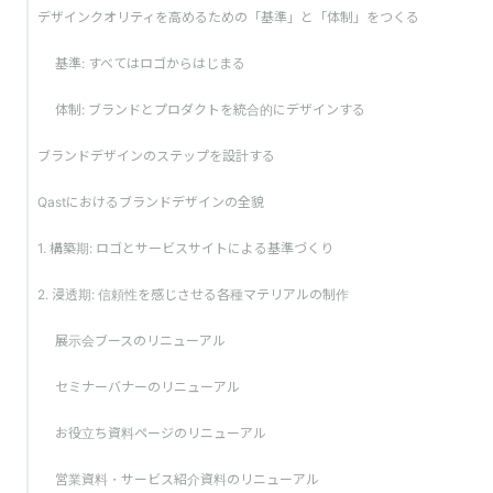
デザインクオリティを高めるための「基準」と「体制」をつくる
基準: すべてはロゴからはじまる
体制: ブランドとプロダクトを統合的にデザインする
ブランドデザインのステップを設計する
Qastにおけるブランドデザインの全貌
1. 構築期: ロゴとサービスサイトによる基準づくり
2. 浸透期: 信頼性を感じさせる各種マテリアルの制作
展示会ブースのリニューアル
セミナーバナーのリニューアル
お役立ち資料ページのリニューアル
営業資料・サービス紹介資料のリニューアル