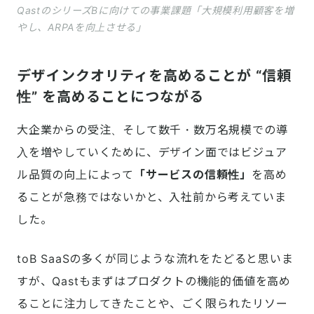
QastのシリーズBに向けての事業課題「大規模利用顧客を増
やし、ARPAを向上させる」
デザインクオリティを高めることが “信頼
性” を高めることにつながる
大企業からの受注、そして数千・数万名規模での導
入を増やしていくために、デザイン面ではビジュア
ル品質の向上によって
「サービスの信頼性」
を高め
ることが急務ではないかと、入社前から考えていま
した。
toB SaaSの多くが同じような流れをたどると思いま
すが、Qastもまずはプロダクトの機能的価値を高め
ることに注力してきたことや、ごく限られたリソー