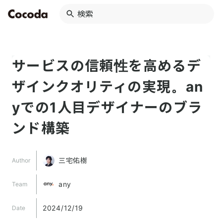
サービスの信頼性を高めるデ
ザインクオリティの実現。an
yでの1人目デザイナーのブラ
ンド構築
三宅佑樹
Author
any
Team
2024/12/19
Date