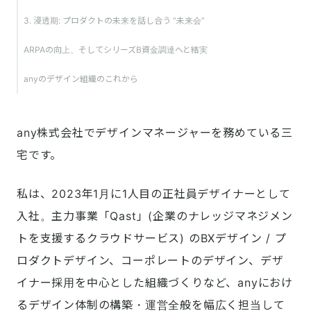
3. 浸透期: プロダクトの未来を話し合う “未来会”
ARPAの向上、そしてシリーズB資金調達へと結実
anyのデザイン組織のこれから
any株式会社でデザインマネージャーを務めている三
宅です。
私は、2023年1月に1人目の正社員デザイナーとして
入社。主力事業「Qast」(企業のナレッジマネジメン
トを支援するクラウドサービス) のBXデザイン / プ
ロダクトデザイン、コーポレートのデザイン、デザ
イナー採用を中心とした組織づくりなど、anyにおけ
るデザイン体制の構築・運営全般を幅広く担当して