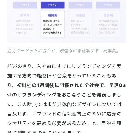
注力ターゲットに合わせ、最適なVIを構築する「構築期」
前述の通り、入社前にすでにリブランディングを実
施する方向で経営陣と合意をとっていたこともあ
り、
初出社の1週間後に開催された全社会で、早速Qa
stのリブランディングをおこなうことを発表
しまし
た。この時点ではまだ具体的なデザインについては
言及せず、「ブランドの信頼性向上のために造形の
クオリティを高める必要があるため」と、目的を簡
単に説明するのみにとどめました。