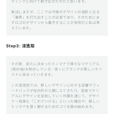
ディングに向けて動き出せたのだと思います。

後述しますが、ここでは今後のデザインの指針となる
「基準」を打ち出すことが必要であり、そのためにま
ずロゴのデザインから着手することが有効だと私は考
えています。
Step3: 浸透期
その後、新たに決まったトンマナで様々なマテリアル
(制作物)を制作していき、徐々にブランドが新しいテイ
ストに染まっていきます。

この浸透期では、新しいデザインに対する反響やフィ
ードバックが社内外から聞こえてきたり、各種マテリ
アルにデザインを反映していく作業を通じて、デザイ
ナー自身も「これでいける」といった確信や、新しい
トンマナを良く魅せるためのコツを掴み始めます。