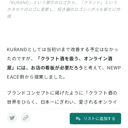
「KURAND」という英字のロゴから、「クランド」という
カタカナのロゴに変更し、招き猫のロゴシンボルも新たに作
成
KURANDとしては当初VIまで改善する予定はなかっ
たのですが、
「クラフト酒を扱う、オンライン酒
屋」には、お店の看板が必要だろう
と考えて、NEWP
EACE側から提案しました。
ブランドコンセプトに掲げたように「クラフト酒の
世界をひらく、日本一にぎわい、愛されるオンライ
ン酒屋」になるために
リストに追加する
新しい酒屋に見られること