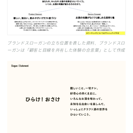
ブランドスローガンの立ち位置を表した資料。ブランドスロ
ーガンは「顧客と目線を共有した体験の合言葉」として作成