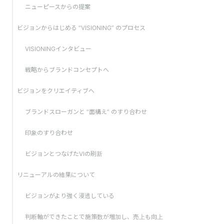
ニューピースからの提案
ビジョンからはじめる “VISIONING” のプロセス
VISIONINGインタビュー
戦略からブランドコンセプトへ
ビジョンをクリエイティブへ
ブランドスローガンと “面構え” のすり合わせ
印象のすり合わせ
ビジョンとつなげたVIの刷新
リニューアルの結果について
ビジョンがより強く浸透している
判断軸ができたことで施策数が増加し、売上も向上