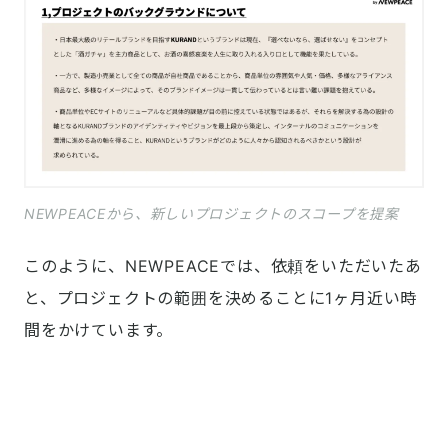
NEWPEACEから、新しいプロジェクトのスコープを提案
このように、NEWPEACEでは、依頼をいただいたあ
と、プロジェクトの範囲を決めることに1ヶ月近い時
間をかけています。
