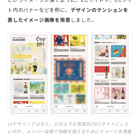
というイメージが湧くように、ECサイトや、ECサイ
ト内のバナーなどを例に、
デザインのテンションを
表したイメージ画像を用意
しました。
UIデザインではなく、どのような雰囲気のECサイトにした
いのか、メンバー全員で目線を揃えるためにイメージを用意