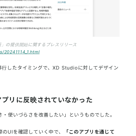
版」の提供開始に関するプレスリリース
ws/20241114_1.html
したタイミングで、XD Studioに対してデザイン
アプリに反映されていなかった
らさ・使いづらさを改善したい」というものでした。
のUIを確認していく中で、
「このアプリを通じて