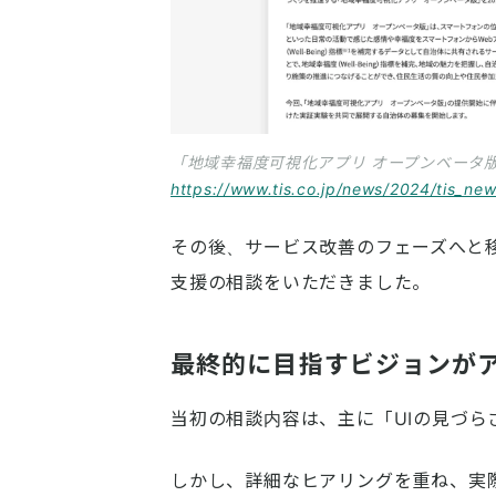
「地域幸福度可視化アプリ オープンベータ
https://www.tis.co.jp/news/2024/tis_ne
その後、サービス改善のフェーズへと移行
支援の相談をいただきました。
最終的に目指すビジョンが
当初の相談内容は、主に「UIの見づ
しかし、詳細なヒアリングを重ね、実際