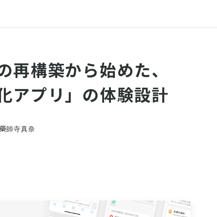
の再構築から始めた、
化アプリ」の体験設計
藥師寺真奈