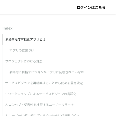
ログインはこちら
Index
地域幸福度可視化アプリとは
アプリの位置づけ
プロジェクトにおける課題
最終的に目指すビジョンがアプリに反映されていなかった
サービスビジョンを再構築することから始める意思決定
1. ワークショップによるサービスビジョンの言語化
2. コンセプト受容性を検証するユーザーリサーチ
3. ユーザーに使い続けてもらうためのUX/UIデザイン