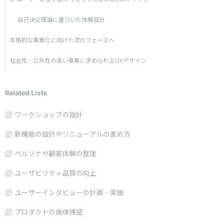
自己決定理論に基づいた体験設計
本格的な事業化に向けた次のフェーズへ
社会性・公共性の高い事業に求められるUXデザイン
Related Lists
ワークショップの設計
新機能の設計やリニューアルの進め方
ペルソナや顧客体験の整理
ユーザビリティ品質の向上
ユーザーインタビューの計画・実施
プロダクトの価値検証