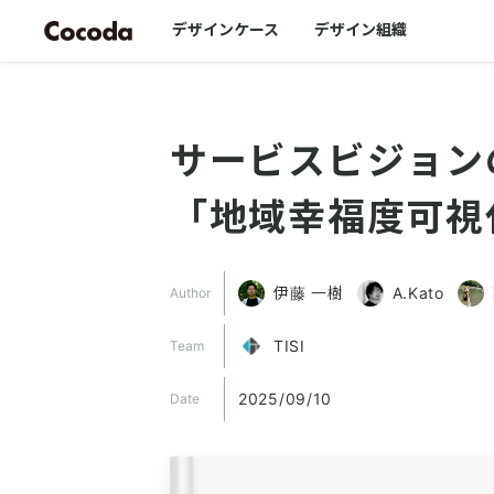
デザインケース
デザイン組織
サービスビジョン
「地域幸福度可視
伊藤 一樹
A.Kato
Author
TISI
Team
2025/09/10
Date