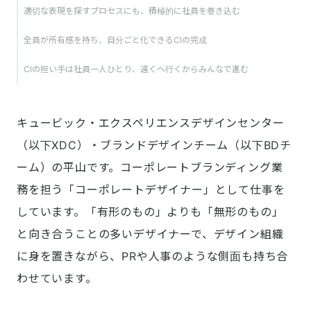
適切な表現を探すプロセスにも、積極的に社員を巻き込む
全員が所有感を持ち、自分ごと化できるCIの完成
CIの担い手は社員一人ひとり、遠くへ行くからみんなで進む
キュービック・エクスペリエンスデザインセンター
（以下XDC）・ブランドデザインチーム（以下BDチ
ーム）の平山です。コーポレートブランディング業
務を担う「コーポレートデザイナー」として仕事を
しています。「有形のもの」よりも「無形のもの」
と向き合うことの多いデザイナーで、デザイン組織
に身を置きながら、PRや人事のような側面も持ち合
わせています。