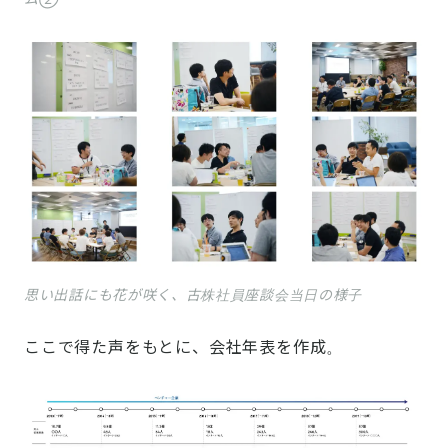
思い出話にも花が咲く、古株社員座談会当日の様子
ここで得た声をもとに、会社年表を作成。