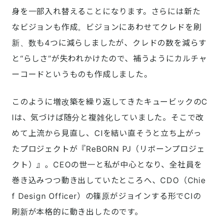
身を一部入れ替えることになります。さらには新た
なビジョンも作成。ビジョンにあわせてクレドを刷
新、数も4つに減らしましたが、クレドの数を減らす
と“らしさ”が失われかけたので、補うようにカルチャ
ーコードというものも作成しました。
このように増改築を繰り返してきたキュービックのC
Iは、気づけば随分と複雑化していました。そこで改
めて上流から見直し、CIを結い直そうと立ち上がっ
たプロジェクトが『ReBORN PJ（リボーンプロジェ
クト）』。CEOの世一と私が中心となり、全社員を
巻き込みつつ動き出していたところへ、CDO（Chie
f Design Officer）の篠原がジョインする形でCIの
刷新が本格的に動き出したのです。