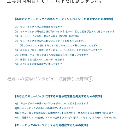
主な質問項目として、以下を用意しました。
社員への個別インタビューで展開した質問①