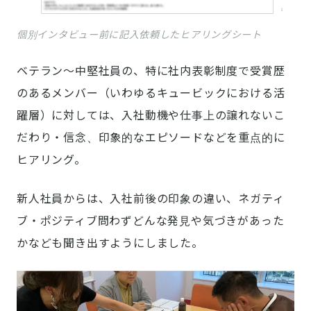
個別インタビュー前に記入依頼したヒアリングシート
ベテラン〜中堅社員の、特に社内表彰制度で受賞歴
のあるメンバー（いわゆるキュービックにおける活
躍層）に対しては、入社動機や仕事上の譲れないこ
だわり・信念、印象的なエピソードなどを重点的に
ヒアリング。
新人社員からは、入社前後の印象の違い、ネガティ
ブ・ポジティブ問わずどんな発見や気づきがあった
かなども聞き出すようにしました。