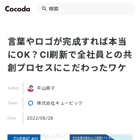
言葉やロゴが完成すれば本当
にOK？CI刷新で全社員との共
創プロセスにこだわったワケ
平山直子
Author
株式会社キュービック
Team
2022/06/29
Date