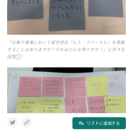
「仕事や事業において経営理念『ヒト・ファースト』を意識
することはありますか？それはどんな時ですか？」に対する
回答①
リストに追加する