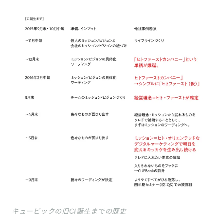
キュービックの旧CI誕生までの歴史