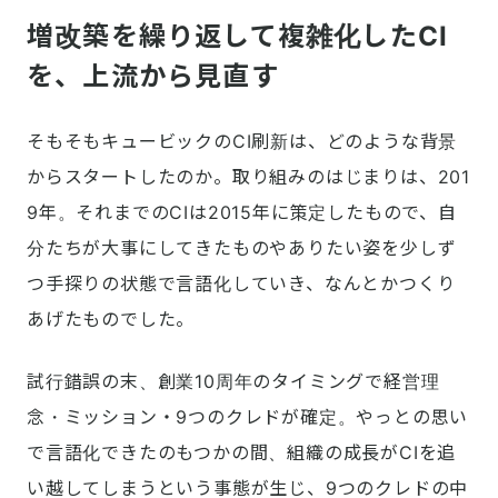
増改築を繰り返して複雑化したCI
を、上流から見直す
そもそもキュービックのCI刷新は、どのような背景
からスタートしたのか。取り組みのはじまりは、201
9年。それまでのCIは2015年に策定したもので、自
分たちが大事にしてきたものやありたい姿を少しず
つ手探りの状態で言語化していき、なんとかつくり
あげたものでした。
試行錯誤の末、創業10周年のタイミングで経営理
念・ミッション・9つのクレドが確定。やっとの思い
で言語化できたのもつかの間、組織の成長がCIを追
い越してしまうという事態が生じ、9つのクレドの中