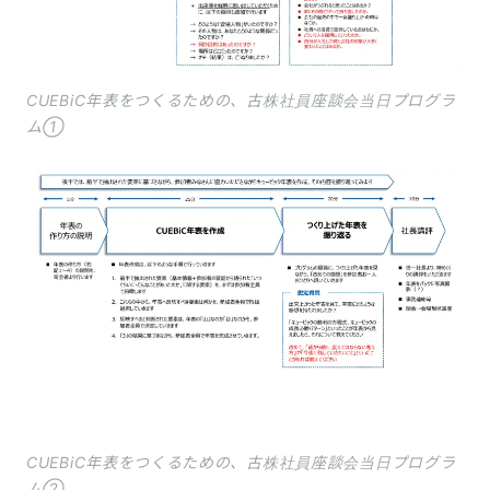
CUEBiC年表をつくるための、古株社員座談会当日プログラ
ム①
CUEBiC年表をつくるための、古株社員座談会当日プログラ
ム②