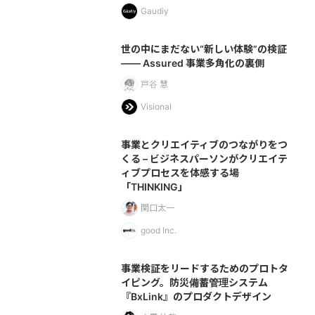
Gaudiy
世の中にまだない“新しい体験”の検証
—— Assured 事業多角化の裏側
戸谷 慧
Visional
事業とクリエイティブのつながりをつ
くる – ビジネスパーソンがクリエイテ
ィブプロセスを体感する場
「THINKING」
関口太一
good Inc.
事業検証をリードするためのプロトタ
イピング。防災備蓄管理システム
『BxLink』のプロダクトデザイン