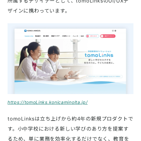
所属するデザイナーとして、tomoLinksのUI/UXデ
ザインに携わっています。
https://tomoLinks.konicaminolta.jp/
tomoLinksは立ち上げから約4年の新規プロダクトで
す。小中学校における新しい学びのあり方を提案す
るため、単に業務を効率化するだけでなく、教育を