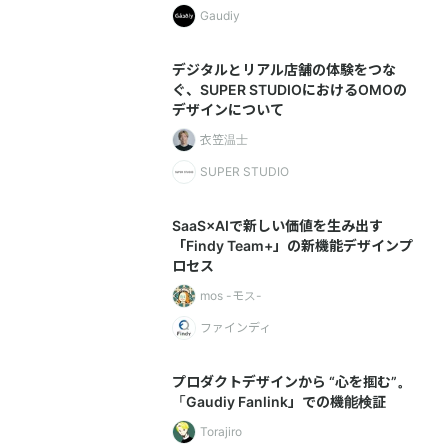
Gaudiy
デジタルとリアル店舗の体験をつな
ぐ、SUPER STUDIOにおけるOMOの
デザインについて
衣笠温士
SUPER STUDIO
SaaS×AIで新しい価値を生み出す
「Findy Team+」の新機能デザインプ
ロセス
mos -モス-
ファインディ
プロダクトデザインから “心を掴む”。
「Gaudiy Fanlink」での機能検証
Torajiro