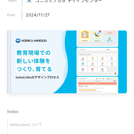
コニカミノルタ デザインセンター
Team
2024/11/27
Date
Index
tomoLinksについて