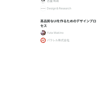
古里 祐哉
Design＆Research
高品質なUIを作るためのデザインプロ
セス
Yuta Makino
パラレル株式会社