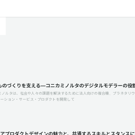
ものづくりを支える—コニカミノルタのデジタルモデラーの役
ニカミノルタは、社会や人々の課題を解決するために法人向けの複合機、プラネタリ
ューション・サービス・プロダクトを開発して
アプロダクトデザインの魅力と、共通するスキルとスタンスに