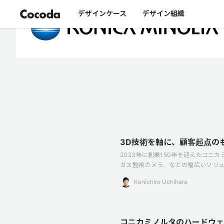
デザインケース
デザイン組織
3D技術を軸に、顧客起点の
2023年に創業150年を迎えたコ
ガス監視カメラ、などの幅広いソリ
Kenichiro Uchihara
コニカミノルタのハードウェ