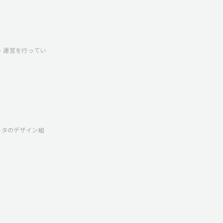
発・運営を行ってい
ルタのデザイン組