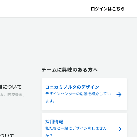
ログインはこちら
チームに興味のある方へ
割について
コニカミノルタのデザイン
デザインセンターの活動を紹介してい
ウム、医療機器、
ます。
採用情報
私たちと一緒にデザインをしません
ついて
か？