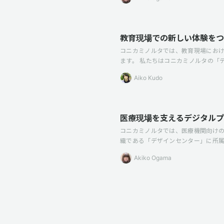
教育現場での新しい体験をつく
コニカミノルタでは、教育現場における
ます。 私たちはコニカミノルタの「
Aiko Kudo
医療現場を支えるデジタルプ
コニカミノルタでは、医療機関向けの
織である「デザインセンター」に所属
Akiko Ogama