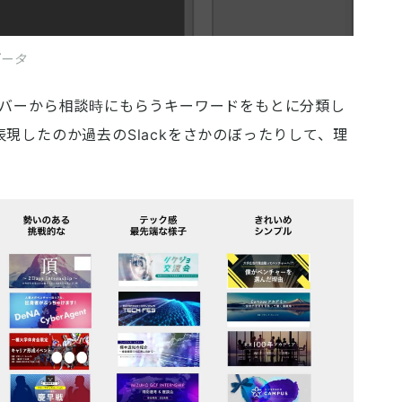
データ
ンバーから相談時にもらうキーワードをもとに分類し
現したのか過去のSlackをさかのぼったりして、理