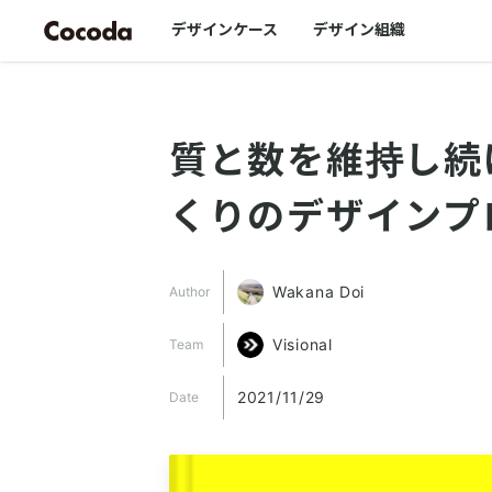
デザインケース
デザイン組織
質と数を維持し続
くりのデザインプ
Wakana Doi
Author
Visional
Team
2021/11/29
Date