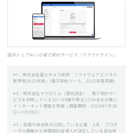
国内シェアNo.1の電子契約サービス「クラウドサイン」
※1：株式会社富士キメラ総研「ソフトウェアビジネス
新市場2023年版」(電子契約ツール、2022年度実績)

※2：株式会社マクロミル（委託調査）、電子契約サー
ビスを利用している20～59歳の男女1,034名を対象に
インターネット調査を実施（調査期間：2024年1月26
日～1月28日）

※3：全国の自治体が公開している公募・入札・プロポ
ーザル情報から有償契約後導入が決定している自治体