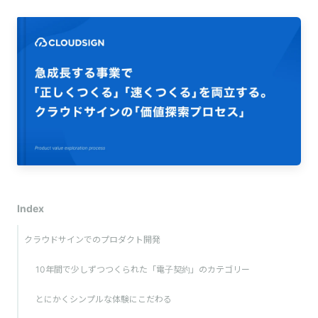
Index
クラウドサインでのプロダクト開発
10年間で少しずつつくられた「電子契約」のカテゴリー
とにかくシンプルな体験にこだわる