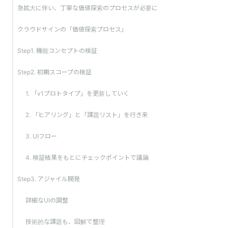
急拡大に伴い、丁寧な価値探索のプロセスが必要に
クラウドサインの「価値探索プロセス」
Step1. 機能コンセプトの検証
Step2. 初期スコープの検証
1. 「v1プロトタイプ」を更新していく
2. 「ヒアリング」と「課題リスト」を行き来
3. UIフロー
4. 検証結果をもとにチェックポイントで議論
Step3. アジャイル開発
詳細なUIの調整
技術的な課題も、図解で整理