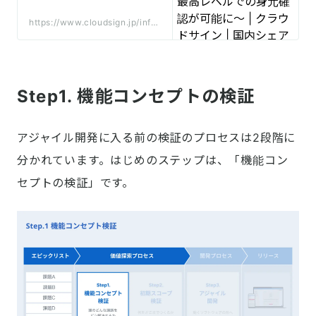
での身元確認が可能に〜 |
クラウドサイン | 国内シェ
https://www.cloudsign.jp/info/
アNo.1の電子契約サービス
20230727_new_feature/
Step1. 機能コンセプトの検証
アジャイル開発に入る前の検証のプロセスは2段階に
分かれています。はじめのステップは、「機能コン
セプトの検証」です。