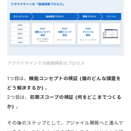
クラウドサインでの価値探索のプロセス
1つ目は、
機能コンセプトの検証 (誰のどんな課題を
どう解決するか) 
。

2つ目は、
初期スコープの検証 (何をどこまでつくる
か)
 。
その後のステップとして、アジャイル開発へと進んで