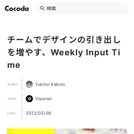
チームでデザインの引き出し
を増やす、Weekly Input Ti
me
Yukiho Kakino
Author
Visional
Team
2022/03/08
Date