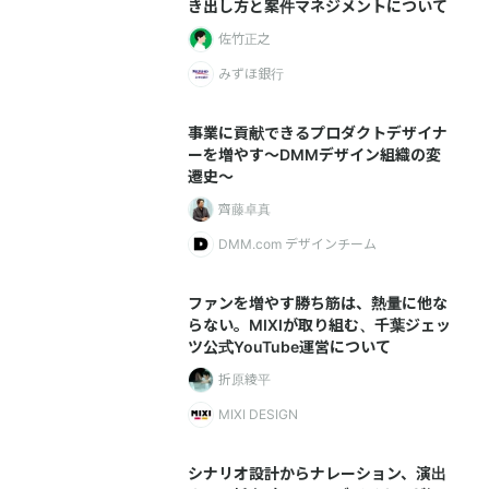
き出し方と案件マネジメントについて
佐竹正之
みずほ銀行
事業に貢献できるプロダクトデザイナ
ーを増やす〜DMMデザイン組織の変
遷史〜
齊藤卓真
DMM.com デザインチーム
ファンを増やす勝ち筋は、熱量に他な
らない。MIXIが取り組む、千葉ジェッ
ツ公式YouTube運営について
折原綾平
MIXI DESIGN
シナリオ設計からナレーション、演出