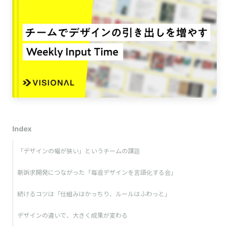
Index
「デザインの幅が狭い」というチームの課題
新訴求開発につながった「毎週デザインを言語化する会」
続けるコツは「仕組みはかっちり、ルールはふわっと」
デザインの違いで、大きく成果が変わる