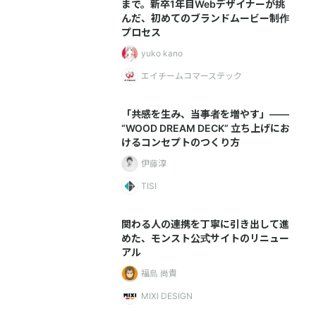
まで。新卒1年目Webデザイナーが挑
んだ、初めてのブランドムービー制作
プロセス
yuko kano
エイチームコマーステック
「共感を生み、当事者を増やす」——
“WOOD DREAM DECK” 立ち上げにお
けるコンセプトのつくり方
伊藤淳
TISI
関わる人の連携を丁寧に引き出して進
めた、モンスト公式サイトのリニュー
アル
福島 尚貴
MIXI DESIGN