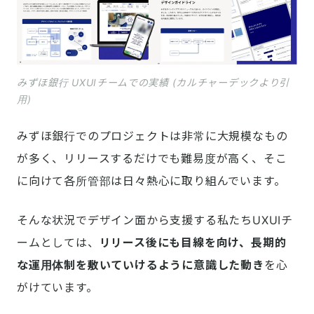
みずほ銀行 UXUIチームでの実績 (カルチャーデックより引
用)
みずほ銀行でのプロジェクトは非常に大規模なもの
が多く、リリースするだけでも難易度が高く、そこ
に向けて各所管部は日々熱心に取り組んでいます。
そんな状況でデザイン面から支援する私たちUXUIチ
ームとしては、
リリース後にも目線を向け、長期的
な運用体制を敷いていけるように意識した動き
を心
がけています。