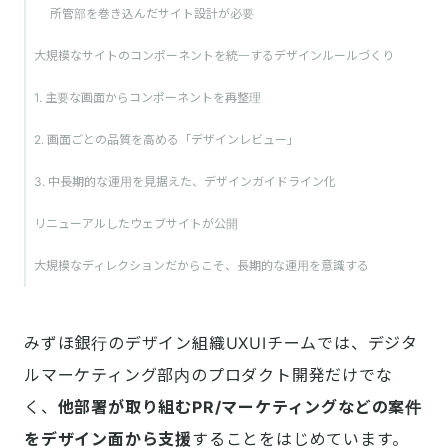
所管部を巻き込んだサイト設計が必要
大規模なサイトのコンポーネントを統一するデザインルールづくり
1. 主要な画面からコンポーネントを再整理
2. 画面ごとの品質を高める「デザインレビュー」
3. 中長期的な運用を見据えた、デザインガイドライン化
リニューアルしたウェブサイトが公開
大規模なディレクションだからこそ、長期的な運用を意識する
みずほ銀行のデザイン組織UXUIチームでは、デジタ
ルマーケティング部内のプロダクト開発だけでな
く、
他部署が取り組むPR/マーケティングなどの案件
をデザイン面から支援
することをはじめています。