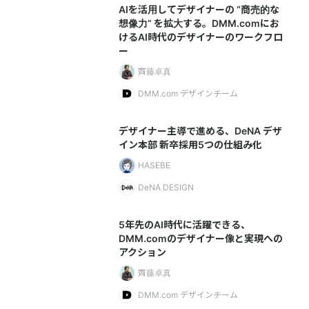
AIを活用してデザイナーの “商売的な
想像力” を拡大する。DMM.comにお
けるAI時代のデザイナーのワークフロ
ー
齊藤卓真
DMM.com デザインチーム
デザイナー主導で進める、DeNA デザ
イン本部 新卒採用5つの仕組み化
HASEBE
DeNA DESIGN
5年先のAI時代に活躍できる、
DMM.comのデザイナー像と実現への
アクション
齊藤卓真
DMM.com デザインチーム