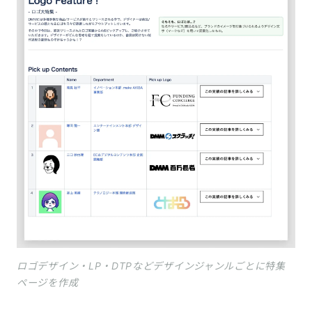
ロゴデザイン・LP・DTPなどデザインジャンルごとに特集
ページを作成