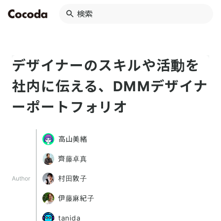
デザイナーのスキルや活動を
社内に伝える、DMMデザイナ
ーポートフォリオ
高山美緒
齊藤卓真
村田敦子
Author
伊藤麻紀子
tanida