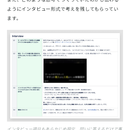
ようにインタビュー形式で考えを残してもらってい
ます。
インタビュー項目もあらかじめ設定。問いに答えるだけで事