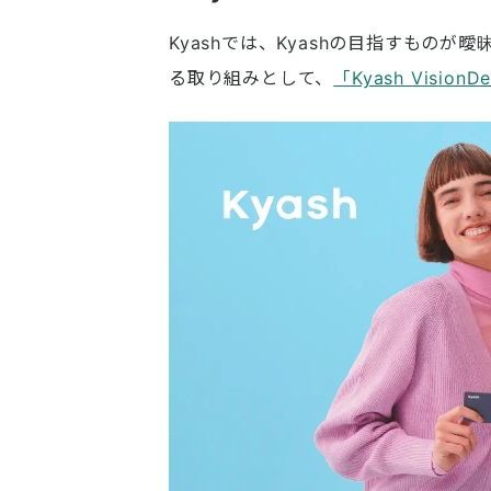
Kyashでは、Kyashの目指すもの
る取り組みとして、
「Kyash VisionD