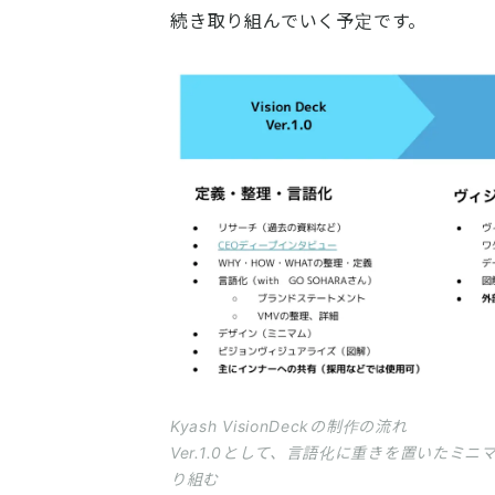
続き取り組んでいく予定です。
Kyash VisionDeckの制作の流れ
Ver.1.0として、言語化に重きを置いたミニ
り組む