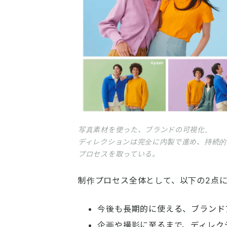
写真素材を使った、ブランドの可視化。
ディレクションは完全に内製で進め、持続的
プロセスを取っている。
制作プロセス全体として、以下の2点
今後も長期的に使える、ブランド
企画や撮影に至るまで、ディレク