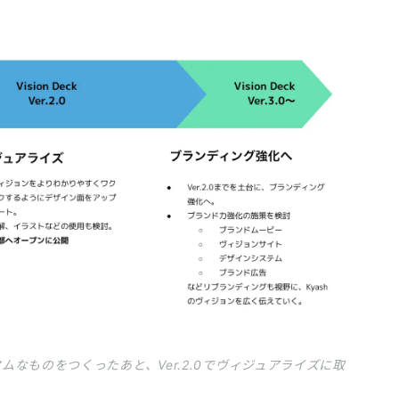
マムなものをつくったあと、Ver.2.0でヴィジュアライズに取