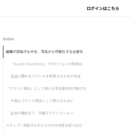
ログインはこちら
Index
組織が目指すものを、写真から可視化する必要性
「Kyash VisionDeck」でのビジョンの視覚化
生活に関わるブランドを表現するための写真
「ブランド資産」として使える写真素材を内製する
今後もブランド資産として使えるものに
企画や撮影まで、内製でディレクション
ステップ1. 目指すものからVIの方向性を絞り込む