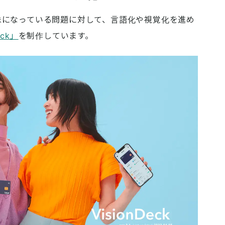
が曖昧になっている問題に対して、言語化や視覚化を進め
eck」
を制作しています。