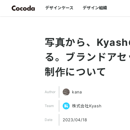
デザインケース
デザイン組織
写真から、Kyas
る。ブランドアセ
制作について
kana
Author
株式会社Kyash
Team
2023/04/18
Date