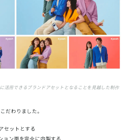
に活用できるブランドアセットとなることを見越した制作
にこだわりました。
アセットとする
ション面を完全に内製する