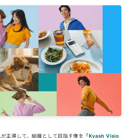
チームが主導して、組織として目指す像を
「Kyash Visio