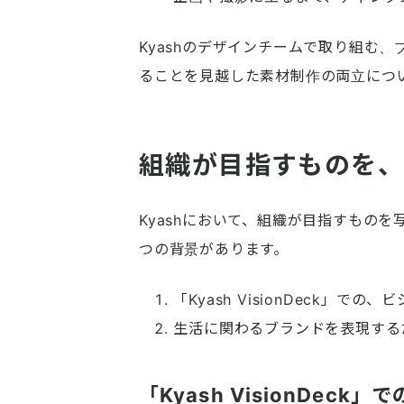
Kyashのデザインチームで取り組む
ることを見越した素材制作の両立につ
組織が目指すものを
Kyashにおいて、組織が目指すもの
つの背景があります。
「Kyash VisionDeck」で
生活に関わるブランドを表現する
「Kyash VisionDec