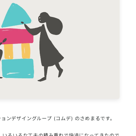
ションデザイングループ (コムデ) のさめまるです。
、いろいろな工夫の積み重ねで快適になってきたので