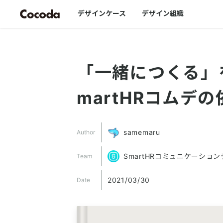
デザインケース
デザイン組織
「一緒につくる」
martHRコムデ
samemaru
Author
SmartHRコミュニケーショ
Team
2021/03/30
Date