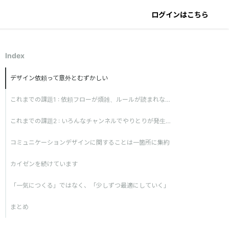
ログインはこちら
Index
デザイン依頼って意外とむずかしい
これまでの課題1 : 依頼フローが煩雑、ルールが読まれない
これまでの課題2 : いろんなチャンネルでやりとりが発生してカオス
コミュニケーションデザインに関することは一箇所に集約
カイゼンを続けています
「一気につくる」ではなく、「少しずつ最適にしていく」
まとめ