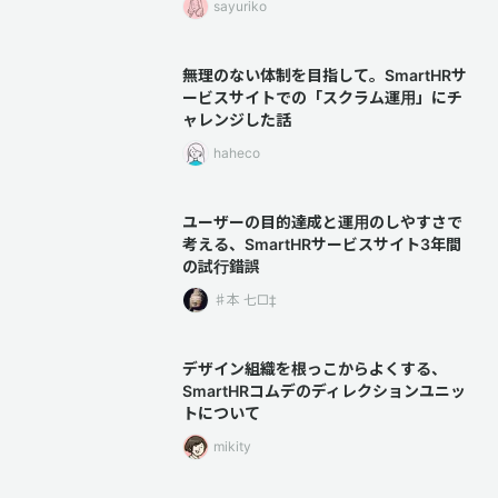
sayuriko
無理のない体制を目指して。SmartHRサ
ービスサイトでの「スクラム運用」にチ
ャレンジした話
haheco
ユーザーの目的達成と運用のしやすさで
考える、SmartHRサービスサイト3年間
の試行錯誤
♯本 七□‡
デザイン組織を根っこからよくする、
SmartHRコムデのディレクションユニッ
トについて
mikity