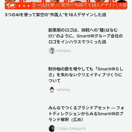
3つのAIを使って架空の“外国人”を18人デザインした話
創業期のロゴは、挑戦への“贐(はなむ
け)”のように。SmartHRグループ会社の
ロゴをインハウスでつくった話
merapon
制作物の数を増やしても「SmartHRらし
さ」を失わないクリエイティブづくりに
ついて
sahalog
みんなでつくるブランドアセット — フォ
トディレクションからみるSmartHRのブ
ランド解釈（広め）
Yutaka Sekiguchi