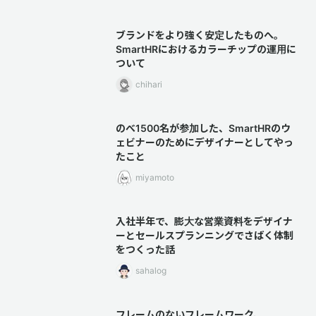
ブランドをより強く安定したものへ。
SmartHRにおけるカラーチップの運用に
ついて
chihari
のべ1500名が参加した、SmartHRのウ
ェビナーのためにデザイナーとしてやっ
たこと
miyamoto
入社半年で、膨大な営業資料をデザイナ
ーとセールスプランニングでさばく体制
をつくった話
sahalog
フレームのないフレームワーク、