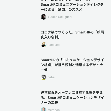
SmartHRコミュニケーションディレクタ
ーによる「謎図」のススメ
Yutaka Sekiguchi
コロナ禍でつくった、SmartHRの「顔写
真入り名刺」
namnam
SmartHRの「コミュニケーションデザイ
ン組織」が担う役割と活躍するデザイナ
ー像
bebe
経営状況をオープンに共有する場を支え
る、SmartHRコミュニケーションデザイ
ナーの工夫
merapon