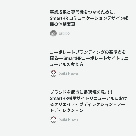
事業成果と専門性をつなぐために。
SmartHR コミュニケーションデザイン組
織の体制変更
sakiko
コーポレートブランディングの基準点を
探る― SmartHRコーポレートサイトリニ
ューアルの考え方
Daiki Nawa
ブランドを起点に最適解を見出す─
SmartHR採用サイトリニューアルにおけ
るクリエイティブディレクション・アー
トディレクション
Daiki Nawa