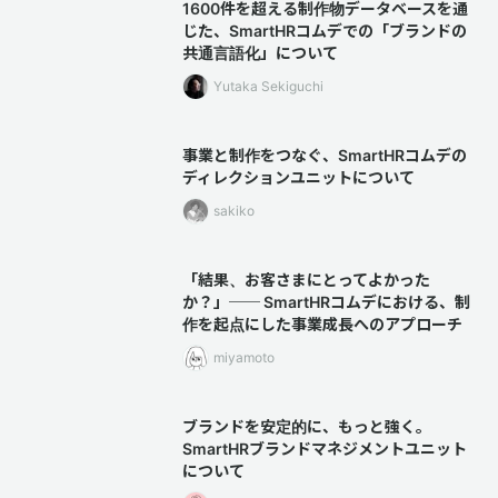
1600件を超える制作物データベースを通
じた、SmartHRコムデでの「ブランドの
共通言語化」について
Yutaka Sekiguchi
事業と制作をつなぐ、SmartHRコムデの
ディレクションユニットについて
sakiko
「結果、お客さまにとってよかった
か？」── SmartHRコムデにおける、制
作を起点にした事業成長へのアプローチ
miyamoto
ブランドを安定的に、もっと強く。
SmartHRブランドマネジメントユニット
について