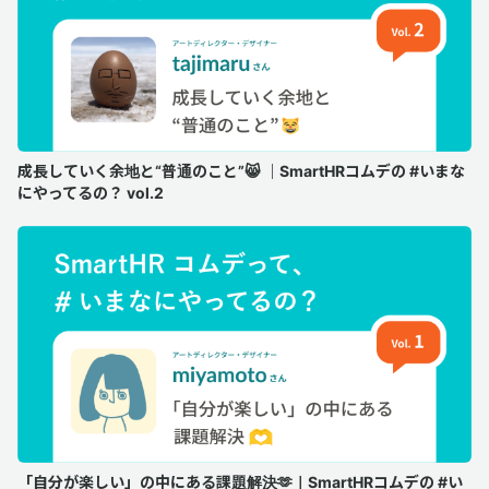
成長していく余地と“普通のこと”😸 ｜SmartHRコムデの #いまな
にやってるの？ vol.2
「自分が楽しい」の中にある課題解決🫶｜SmartHRコムデの #い