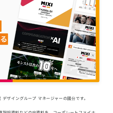
ン室 デザイングループ マネージャーの國分です。
決算説明資料などのIR資料を、コーポレートファイナ