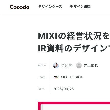
デザインケース
デザイン組織
MIXIの経営状
IR資料のデザイ
國分 聖
井上慎也
Author
MIXI DESIGN
Team
2025/09/25
Date