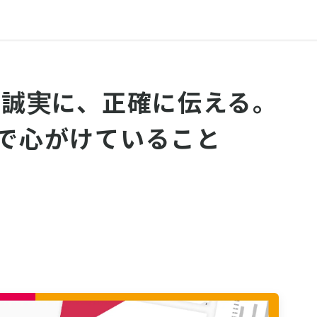
況を誠実に、正確に伝える。
ンで心がけていること