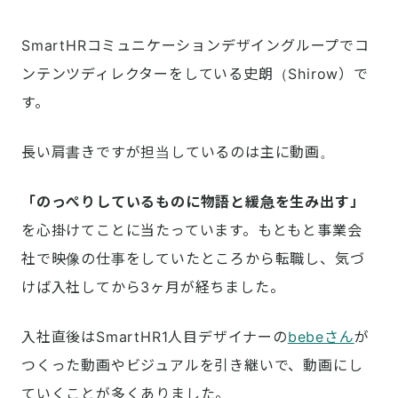
SmartHRコミュニケーションデザイングループでコ
ンテンツディレクターをしている史朗（Shirow）で
す。
長い肩書きですが担当しているのは主に動画。
「のっぺりしているものに物語と緩急を生み出す」
を心掛けてことに当たっています。もともと事業会
社で映像の仕事をしていたところから転職し、気づ
けば入社してから3ヶ月が経ちました。
入社直後はSmartHR1人目デザイナーの
bebeさん
が
つくった動画やビジュアルを引き継いで、動画にし
ていくことが多くありました。