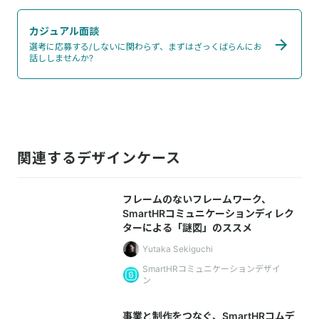
カジュアル面談
選考に応募する/しないに関わらず、まずはざっくばらんにお
話ししませんか?
関連するデザインケース
フレームのないフレームワーク、
SmartHRコミュニケーションディレク
ターによる「謎図」のススメ
Yutaka Sekiguchi
SmartHRコミュニケーションデザイ
ン
事業と制作をつなぐ、SmartHRコムデ