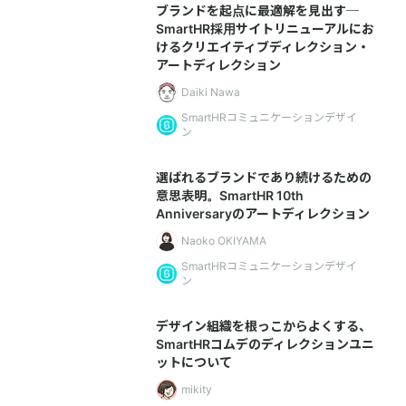
ブランドを起点に最適解を見出す─
SmartHR採用サイトリニューアルにお
けるクリエイティブディレクション・
アートディレクション
Daiki Nawa
SmartHRコミュニケーションデザイ
ン
選ばれるブランドであり続けるための
意思表明。SmartHR 10th
Anniversaryのアートディレクション
Naoko OKIYAMA
SmartHRコミュニケーションデザイ
ン
デザイン組織を根っこからよくする、
SmartHRコムデのディレクションユニ
ットについて
mikity