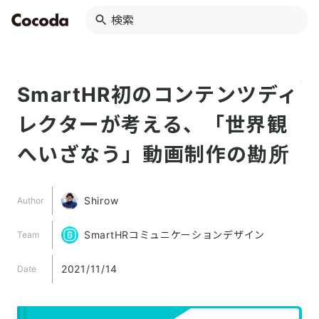
SmartHR初のコンテンツディ
レクターが考える、「世界観
へいざなう」動画制作の勘所
Shirow
Author
SmartHRコミュニケーションデザイン
Team
2021/11/14
Date