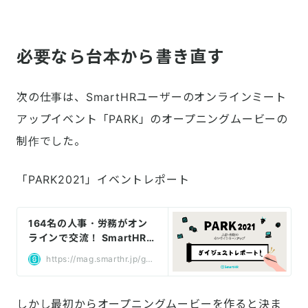
必要なら台本から書き直す
次の仕事は、SmartHRユーザーのオンラインミート
アップイベント「PARK」のオープニングムービーの
制作でした。
「PARK2021」イベントレポート
164名の人事・労務がオン
ラインで交流！ SmartHRユ
ーザーミートアップ「PARK
https://mag.smarthr.jp/gui
2021」レポート - SmartH
de/information/detail/park
R ガイド
-2021-digest/
しかし最初からオープニングムービーを作ると決ま