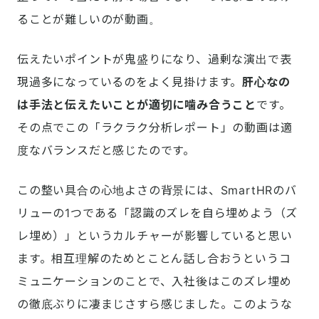
ることが難しいのが動画。
伝えたいポイントが鬼盛りになり、過剰な演出で表
現過多になっているのをよく見掛けます。
肝心なの
は手法と伝えたいことが適切に噛み合うこと
です。
その点でこの「ラクラク分析レポート」の動画は適
度なバランスだと感じたのです。
この整い具合の心地よさの背景には、SmartHRのバ
リューの1つである「認識のズレを自ら埋めよう（ズ
レ埋め）」というカルチャーが影響していると思い
ます。相互理解のためとことん話し合おうというコ
ミュニケーションのことで、入社後はこのズレ埋め
の徹底ぶりに凄まじさすら感じました。このような