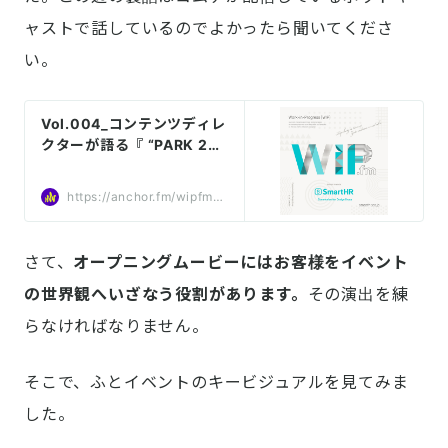
ャストで話しているのでよかったら聞いてくださ
い。
Vol.004_コンテンツディレ
クターが語る『 “PARK 202
1” 配信の裏側』 by WIP.fm
https://anchor.fm/wipfm/e
pisodes/Vol-004_-PARK-
2021-e193j1r
さて、
オープニングムービーにはお客様をイベント
の世界観へいざなう役割があります。
その演出を練
らなければなりません。
そこで、ふとイベントのキービジュアルを見てみま
した。