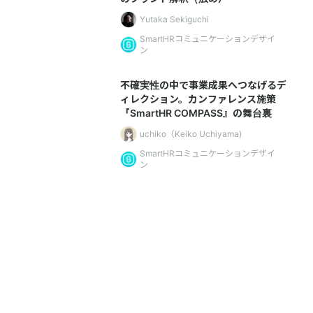
Yutaka Sekiguchi
SmartHRコミュニケーションデザイ
ン
不確実性の中で事業成果へつなげるデ
ィレクション。カンファレンス施策
『SmartHR COMPASS』の舞台裏
uchiko（Keiko Uchiyama)
SmartHRコミュニケーションデザイ
ン