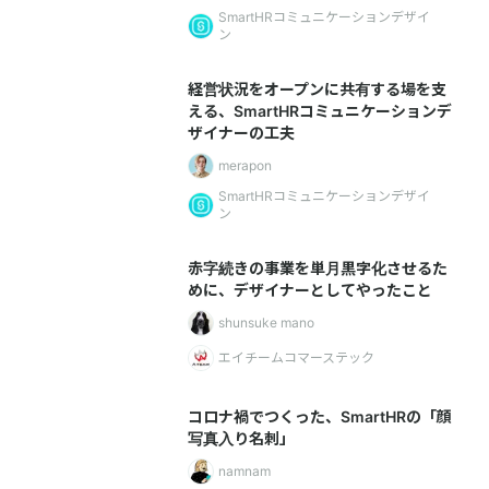
SmartHRコミュニケーションデザイ
ン
経営状況をオープンに共有する場を支
える、SmartHRコミュニケーションデ
ザイナーの工夫
merapon
SmartHRコミュニケーションデザイ
ン
赤字続きの事業を単月黒字化させるた
めに、デザイナーとしてやったこと
shunsuke mano
エイチームコマーステック
コロナ禍でつくった、SmartHRの「顔
写真入り名刺」
namnam