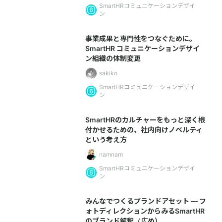
SmartHRコミュニケーションデザイ
ン
事業成果と専門性をつなぐために。
SmartHR コミュニケーションデザイ
ン組織の体制変更
sakiko
SmartHRコミュニケーションデザイ
ン
SmartHRのカルチャーをもっと深く根
付かせるための、社内向けノベルティ
という考え方
namnam
SmartHRコミュニケーションデザイ
ン
みんなでつくるブランドアセット — フ
ォトディレクションからみるSmartHR
のブランド解釈（広め）