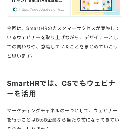
けたい」SmartHR5周年サ
イトの制作プロセス｜Coco
https://cocoda.design/sor
da
mymt/p/p98c3c25d4dc1
今回は、SmartHRのカスタマーサクセスが実施して
いるウェビナーを取り上げながら、デザイナーとし
ての関わりや、意識していたことをまとめていこう
と思います。
SmartHRでは、CSでもウェビナ
ーを活用
マーケティングチャネルの一つとして、ウェビナー
を行うことはBtoB企業なら当たり前になってきてい