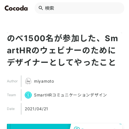
のべ1500名が参加した、Sm
artHRのウェビナーのために
デザイナーとしてやったこと
miyamoto
Author
SmartHRコミュニケーションデザイン
Team
2021/04/21
Date