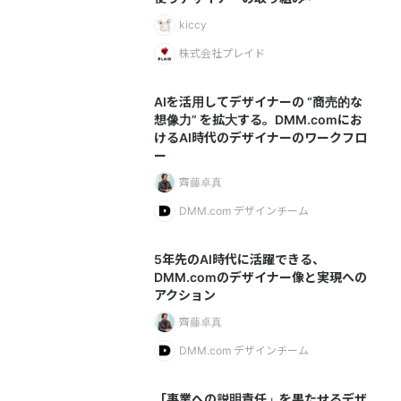
kiccy
株式会社プレイド
AIを活用してデザイナーの “商売的な
想像力” を拡大する。DMM.comにお
けるAI時代のデザイナーのワークフロ
ー
齊藤卓真
DMM.com デザインチーム
5年先のAI時代に活躍できる、
DMM.comのデザイナー像と実現への
アクション
齊藤卓真
DMM.com デザインチーム
「事業への説明責任」を果たせるデザ