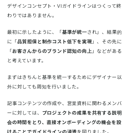
デザインコンセプト・VIガイドラインはつくって終
わりではありません。
最初に示したように、「
基準が統一
され」、結果的
に「
品質担保と制作コスト低下を実現
」、その先に
「
お客さんからのブランド認知の向上
」などがある
と考えています。
まずはきちんと基準を統一するためにデザイナー以
外に対しても周知を行いました。
記事コンテンツの作成や、営業資料に関わるメンバ
ーに対しては、
プロジェクトの成果を共有する説明
会の時間をとり、直接オンボーディングの機会を設
けることでガイドラインの浸透
を図りました。