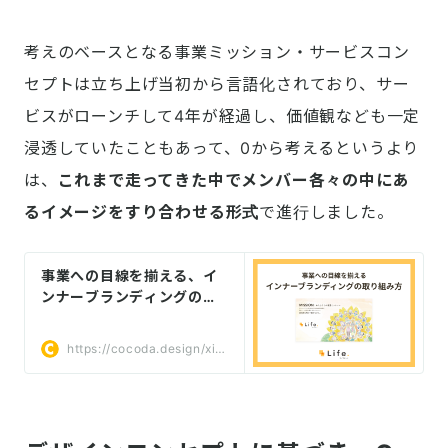
考えのベースとなる事業ミッション・サービスコン
セプトは立ち上げ当初から言語化されており、サー
ビスがローンチして4年が経過し、価値観なども一定
浸透していたこともあって、0から考えるというより
は、
これまで走ってきた中でメンバー各々の中にあ
るイメージをすり合わせる形式
で進行しました。
事業への目線を揃える、イ
ンナーブランディングの取
り組み方 (ライフドットでの
事例) | Cocoda
https://cocoda.design/xiol
kee/p/p94b39141d103