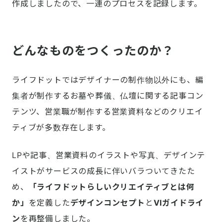
作成しましたので、一連のプロセスを記録します。
どんなものをつくったのか？
ライフドットではデザイナーの制作物以外にも、編
集者が制作するお墓や葬儀、仏壇に関する記事コン
テンツ、営業職が制作する営業資料などのクリエイ
ティブが多数存在します。
LPや記事、営業資料のイラストや写真、デザインテ
イストがサービスの成長に伴いバラついてきたた
め、
「ライフドットらしいクリエイティブとは何
か」
を定義した
デザインコンセプト
と
VIガイドライ
ン
を再整備しました。