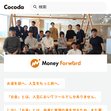
お金を前へ。人生をもっと前へ。
「お金」とは、人生においてツールでしかありません。
しかし「お金」とは、自身と家族の身を守るため、また夢