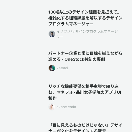
100名以上のデザイン組織を見据えて。
複雑化する組織課題を解決するデザイン
プログラムマネージャー
イノツメ/デザインプログラムマネージ
ャー
パートナー企業と常に目線を揃えながら
進める - OneStock共創の裏側
katorei
リッチな機能要望を相手主導で絞り込
む、マネフォ×品川女子学院のアプリUI
制作
akane endo
「目に見えるものだけじゃない」デザイ
ナーが文化をデザインする背景