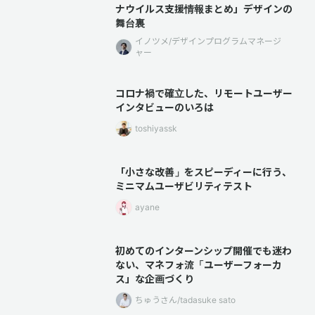
ナウイルス支援情報まとめ」デザインの
舞台裏
イノツメ/デザインプログラムマネージ
ャー
コロナ禍で確立した、リモートユーザー
インタビューのいろは
toshiyassk
「小さな改善」をスピーディーに行う、
ミニマムユーザビリティテスト
ayane
初めてのインターンシップ開催でも迷わ
ない、マネフォ流「ユーザーフォーカ
ス」な企画づくり
ちゅうさん/tadasuke sato